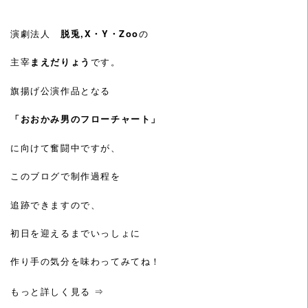
演劇法人
脱兎,X・Y・Zoo
の
主宰
まえだりょう
です。
旗揚げ公演作品となる
「おおかみ男のフローチャート」
に向けて奮闘中ですが、
このブログで制作過程を
追跡できますので、
初日を迎えるまでいっしょに
作り手の気分を味わってみてね！
もっと詳しく見る ⇒