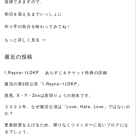
追跡できますので、
初日を迎えるまでいっしょに
作り手の気分を味わってみてね！
もっと詳しく見る ⇒
最近の投稿
I,Rayna~1LDKP あらすじ＆チケット特典の詳細
復活の第3回公演「I,Rayna~1LDKP」
脱兎, X・Y・Zooは前田りょうの別名です。
２０２２年、なぜ復活公演は「Love, Hate, Love」ではないの
か？
更新頻度を上げるため、限りなくツイッターに近いブログにな
るでしょう。