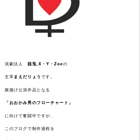
演劇法人
脱兎,X・Y・Zoo
の
主宰
まえだりょう
です。
旗揚げ公演作品となる
「おおかみ男のフローチャート」
に向けて奮闘中ですが、
このブログで制作過程を