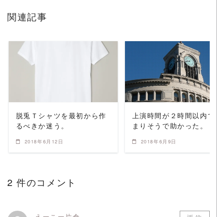
関連記事
READ MORE
READ MORE
脱兎Ｔシャツを最初から作
上演時間が２時間以内で
るべきか迷う。
まりそうで助かった。
2018年6月12日
2018年6月9日
2 件のコメント
えーこー片倉