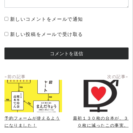
新しいコメントをメールで通知
新しい投稿をメールで受け取る
«前の記事
次の記事»
READ MORE
READ MORE
予約フォームが使えるよう
最初１３０枚の台本が、３
になりました！
０枚に減ったこの事実。