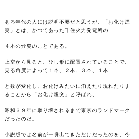
ある年代の人には説明不要だと思うが、「お化け煙
突」とは、かつてあった千住火力発電所の
４本の煙突のことである。
上空から見ると、ひし形に配置されていることで、
見る角度によって１本、２本、３本、４本
と数が変化し、お化けみたいに消えたり現れたりす
ることから「お化け煙突」と呼ばれ、
昭和３９年に取り壊されるまで東京のランドマーク
だったのだ。
小説版では名前が一瞬出てきただけだったのを、今