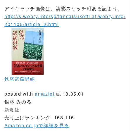
アイキャッチ画像は、淡彩スケッチ町ある記より。
http://s.webry.info/sp/tansaisuketti.at.webry.info/
201105/article_2.html
鉄塔武蔵野線
posted with
amazlet
at 18.05.01
銀林 みのる
新潮社
売り上げランキング: 168,116
Amazon.co.jpで詳細を見る