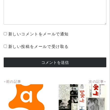
新しいコメントをメールで通知
新しい投稿をメールで受け取る
«前の記事
次の記事»
READ MORE
READ MORE