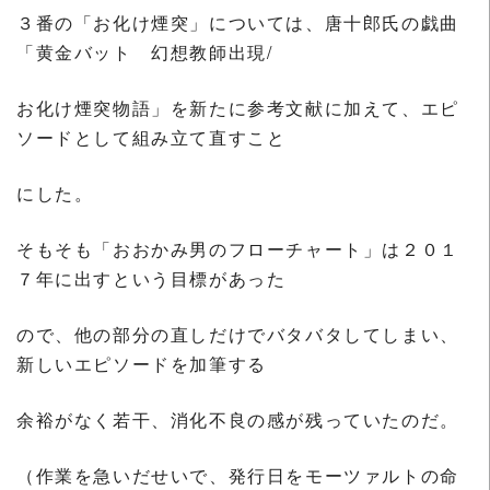
３番の「お化け煙突」については、唐十郎氏の戯曲
「黄金バット 幻想教師出現/
お化け煙突物語」を新たに参考文献に加えて、エピ
ソードとして組み立て直すこと
にした。
そもそも「おおかみ男のフローチャート」は２０１
７年に出すという目標があった
ので、他の部分の直しだけでバタバタしてしまい、
新しいエピソードを加筆する
余裕がなく若干、消化不良の感が残っていたのだ。
（作業を急いだせいで、発行日をモーツァルトの命