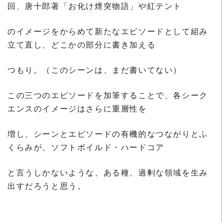
回、唐十郎著「お化け煙突物語」や紅テント
のイメージをからめて新たなエピソードとして組み
立て直し、どこかの部分に書き加える
つもり。（このシーンは、まだ書いてない）
この三つのエピソードを加筆することで、各シーク
エンスのイメージはさらに重層性を
増し、シーンとエピソードの有機的なつながりとふ
くらみが、ソフトボイルド・ハードコア
と言うしかないような、ある種、過剰な領域を生み
出すだろうと思う。