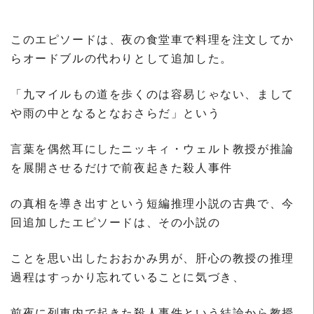
このエピソードは、夜の食堂車で料理を注文してか
らオードブルの代わりとして追加した。
「九マイルもの道を歩くのは容易じゃない、まして
や雨の中となるとなおさらだ」という
言葉を偶然耳にしたニッキィ・ウェルト教授が推論
を展開させるだけで前夜起きた殺人事件
の真相を導き出すという短編推理小説の古典で、今
回追加したエピソードは、その小説の
ことを思い出したおおかみ男が、肝心の教授の推理
過程はすっかり忘れていることに気づき、
前夜に列車内で起きた殺人事件という結論から教授