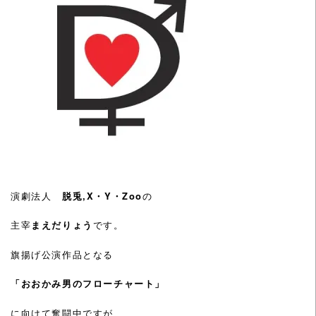
演劇法人
脱兎,X・Y・Zoo
の
主宰
まえだりょう
です。
旗揚げ公演作品となる
「おおかみ男のフローチャート」
に向けて奮闘中ですが、