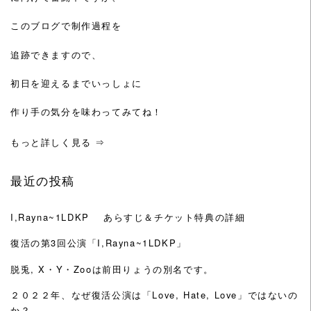
このブログで制作過程を
追跡できますので、
初日を迎えるまでいっしょに
作り手の気分を味わってみてね！
もっと詳しく見る ⇒
最近の投稿
I,Rayna~1LDKP あらすじ＆チケット特典の詳細
復活の第3回公演「I,Rayna~1LDKP」
脱兎, X・Y・Zooは前田りょうの別名です。
２０２２年、なぜ復活公演は「Love, Hate, Love」ではないの
か？