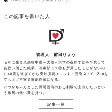
ワークショップ・オーディション
この記事を書いた人
管理人 前田りょう
昭和に生まれ高校中退～大検～大学の夜間学部を卒業して
彷徨い倒した結果、演劇部に１秒も所属したことがないの
に40歳を過ぎてから突如演劇ユニット・脱兎,X・Y・Zooを
立ち上げ主宰者兼劇作家になる。
いつかちゃんとした照明設備のある劇場で上演したいとい
う敷居の低い夢を持つ。
記事一覧