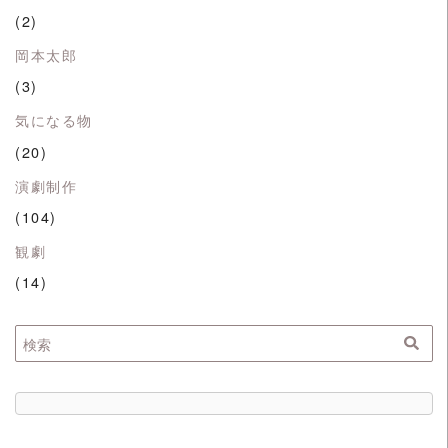
(2)
岡本太郎
(3)
気になる物
(20)
演劇制作
(104)
観劇
(14)