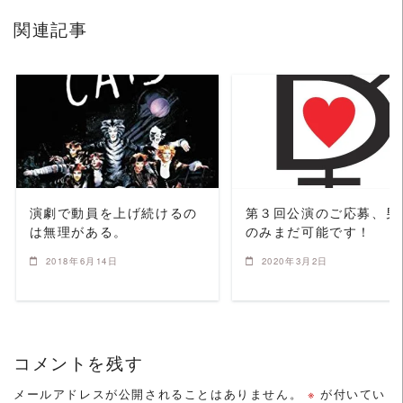
関連記事
READ MORE
READ MORE
演劇で動員を上げ続けるの
第３回公演のご応募、男
は無理がある。
のみまだ可能です！
2018年6月14日
2020年3月2日
コメントを残す
メールアドレスが公開されることはありません。
※
が付いてい