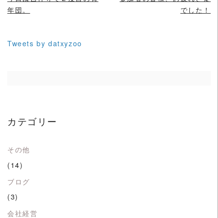
年団。
でした！
Tweets by datxyzoo
カテゴリー
その他
(14)
ブログ
(3)
会社経営