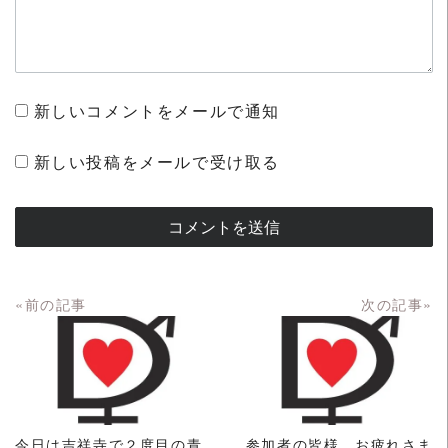
新しいコメントをメールで通知
新しい投稿をメールで受け取る
«前の記事
次の記事»
READ MORE
READ MORE
今日は吉祥寺で２度目の青
参加者の皆様、お疲れさま