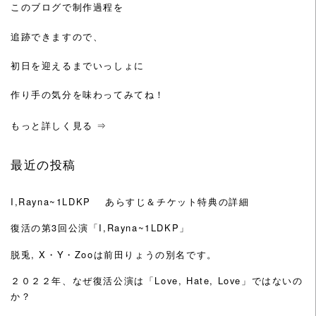
このブログで制作過程を
追跡できますので、
初日を迎えるまでいっしょに
作り手の気分を味わってみてね！
もっと詳しく見る ⇒
最近の投稿
I,Rayna~1LDKP あらすじ＆チケット特典の詳細
復活の第3回公演「I,Rayna~1LDKP」
脱兎, X・Y・Zooは前田りょうの別名です。
２０２２年、なぜ復活公演は「Love, Hate, Love」ではないの
か？