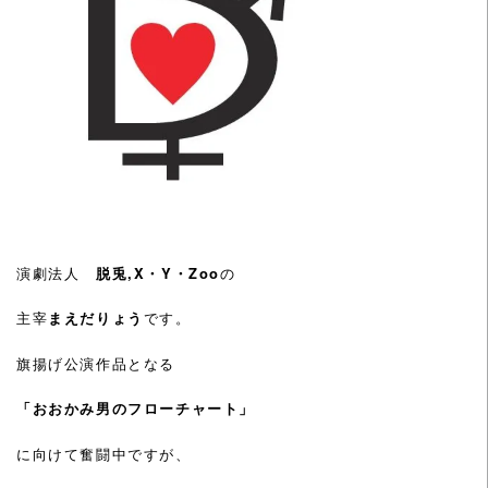
演劇法人
脱兎,X・Y・Zoo
の
主宰
まえだりょう
です。
旗揚げ公演作品となる
「おおかみ男のフローチャート」
に向けて奮闘中ですが、