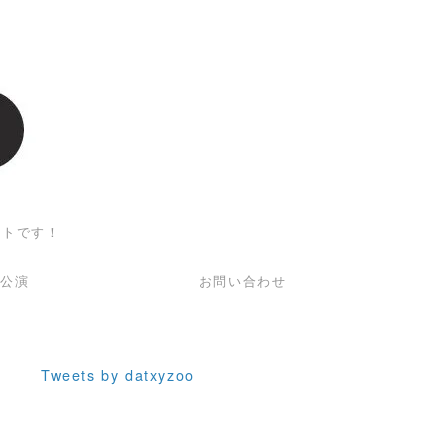
ットです！
回公演
お問い合わせ
Tweets by datxyzoo