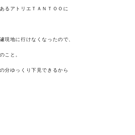
あるアトリエＴＡＮＴＯＯに
遽現地に行けなくなったので、
のこと。
の分ゆっくり下見できるから