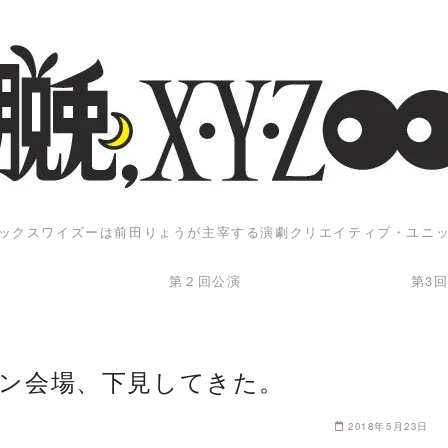
ックスワイズーは前田りょうが主宰する演劇クリエイティブ・ユニ
第２回公演
第3
ン会場、下見してきた。
2018年5月23日