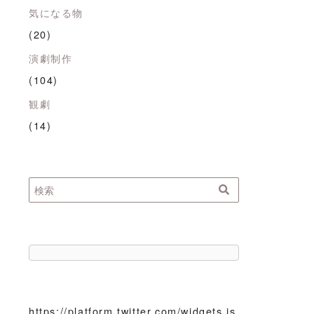
気になる物
(20)
演劇制作
(104)
観劇
(14)
https://platform.twitter.com/widgets.js