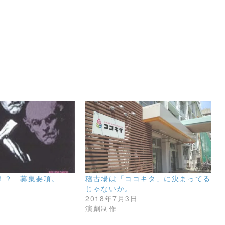
！？ 募集要項。
稽古場は「ココキタ」に決まってる
日
じゃないか。
2018年7月3日
演劇制作