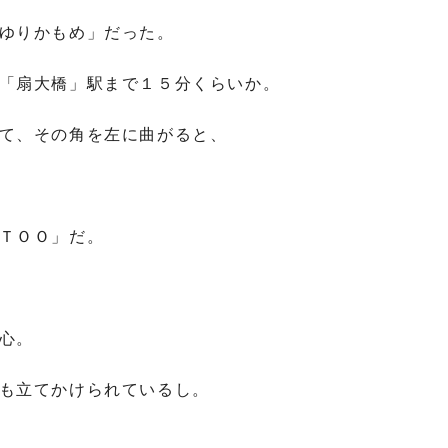
ゆりかもめ」だった。
「扇大橋」駅まで１５分くらいか。
て、その角を左に曲がると、
ＴＯＯ」だ。
心。
も立てかけられているし。