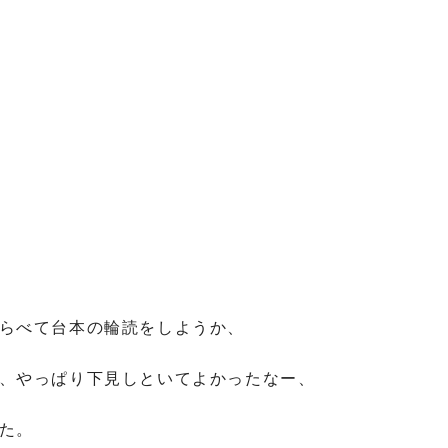
らべて台本の輪読をしようか、
、やっぱり下見しといてよかったなー、
た。