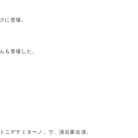
クに登場。
んも登場した。
トニデテミターノ」で、演出家出演。