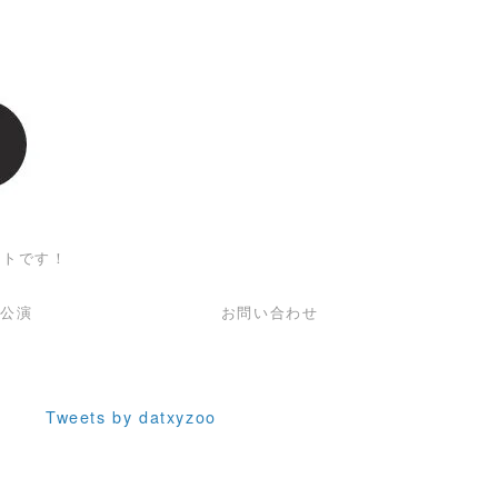
ットです！
回公演
お問い合わせ
Tweets by datxyzoo