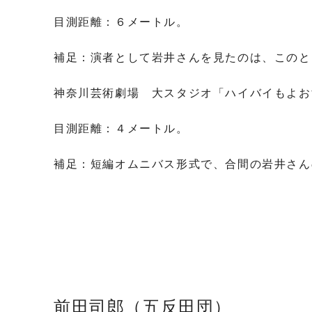
目測距離：６メートル。
補足：演者として岩井さんを見たのは、このと
神奈川芸術劇場 大スタジオ「ハイバイもよお
目測距離：４メートル。
補足：短編オムニバス形式で、合間の岩井さん
前田司郎（五反田団）