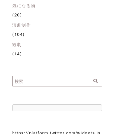
気になる物
(20)
演劇制作
(104)
観劇
(14)
https://platform.twitter.com/widgets.js