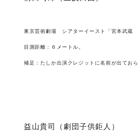
東京芸術劇場 シアターイースト「宮本武蔵 
目測距離：６メートル。
補足：たしか出演クレジットに名前が出ておら
益山貴司（劇団子供鉅人）