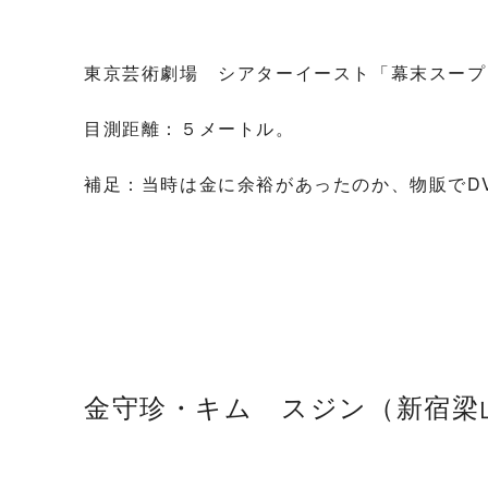
東京芸術劇場 シアターイースト「幕末スープ
目測距離：５メートル。
補足：当時は金に余裕があったのか、物販でD
金守珍・キム スジン（新宿梁