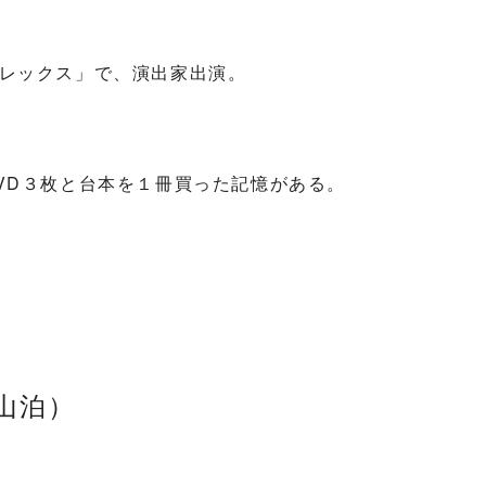
レックス」で、演出家出演。
VD３枚と台本を１冊買った記憶がある。
山泊）