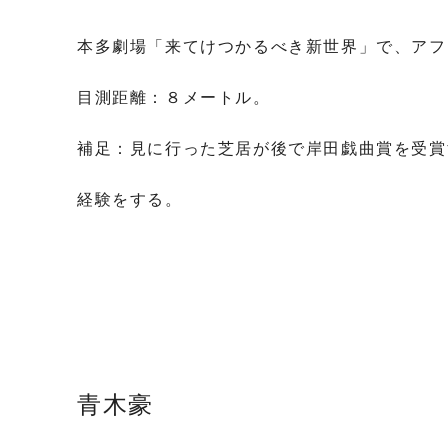
本多劇場「来てけつかるべき新世界」で、アフ
目測距離：８メートル。
補足：見に行った芝居が後で岸田戯曲賞を受賞
経験をする。
青木豪