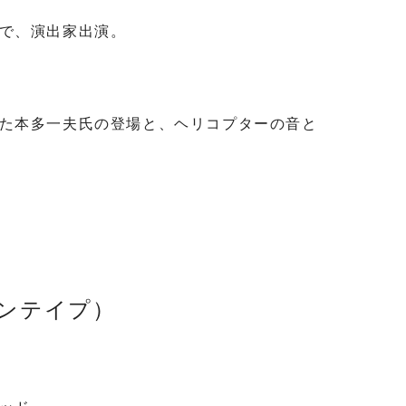
で、演出家出演。
た本多一夫氏の登場と、ヘリコプターの音と
ンテイプ）