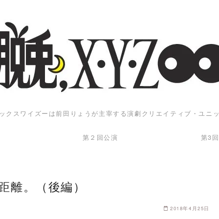
ックスワイズーは前田りょうが主宰する演劇クリエイティブ・ユニ
第２回公演
第3
距離。（後編）
2018年4月25日