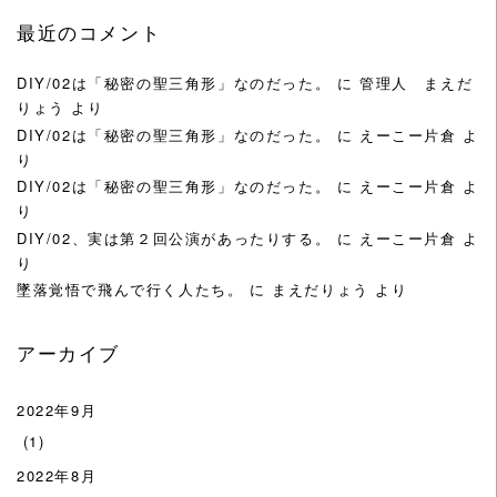
最近のコメント
DIY/02は「秘密の聖三角形」なのだった。
に
管理人 まえだ
りょう
より
DIY/02は「秘密の聖三角形」なのだった。
に
えーこー片倉
よ
り
DIY/02は「秘密の聖三角形」なのだった。
に
えーこー片倉
よ
り
DIY/02、実は第２回公演があったりする。
に
えーこー片倉
よ
り
墜落覚悟で飛んで行く人たち。
に
まえだりょう
より
アーカイブ
2022年9月
(1)
2022年8月