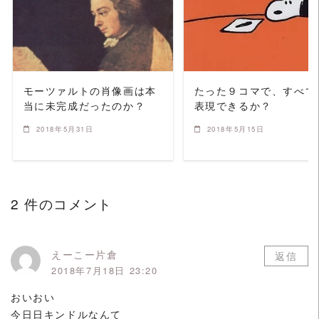
READ MORE
READ MORE
モーツァルトの肖像画は本
たった９コマで、すべて
当に未完成だったのか？
表現できるか？
2018年5月31日
2018年5月15日
2 件のコメント
えーこー片倉
返信
2018年7月18日 23:20
おいおい
今日日キンドルなんて