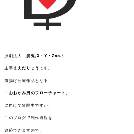
演劇法人
脱兎,X・Y・Zoo
の
主宰
まえだりょう
です。
旗揚げ公演作品となる
「おおかみ男のフローチャート」
に向けて奮闘中ですが、
このブログで制作過程を
追跡できますので、