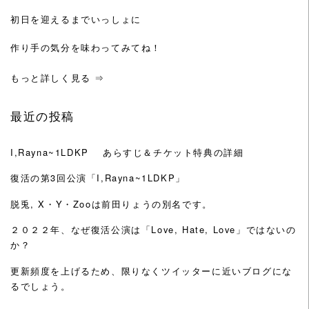
初日を迎えるまでいっしょに
作り手の気分を味わってみてね！
もっと詳しく見る ⇒
最近の投稿
I,Rayna~1LDKP あらすじ＆チケット特典の詳細
復活の第3回公演「I,Rayna~1LDKP」
脱兎, X・Y・Zooは前田りょうの別名です。
２０２２年、なぜ復活公演は「Love, Hate, Love」ではないの
か？
更新頻度を上げるため、限りなくツイッターに近いブログにな
るでしょう。